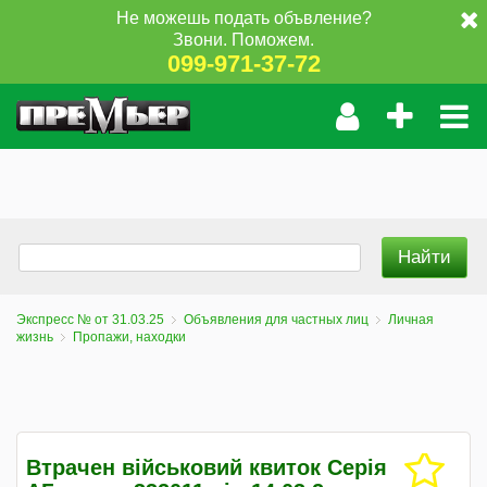
Не можешь подать объвление?
Звони. Поможем.
099-971-37-72
Экспресс № от 31.03.25
Объявления для частных лиц
Личная
жизнь
Пропажи, находки
Втрачен військовий квиток Серія