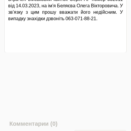
від 14.03.2023, на ім'я Беляєва Олега Вікторовича. У
зв'язку з цим прошу вважати його недійсним. У
випадку знахідки дзвоніть 063-071-88-21.
Комментарии (0)