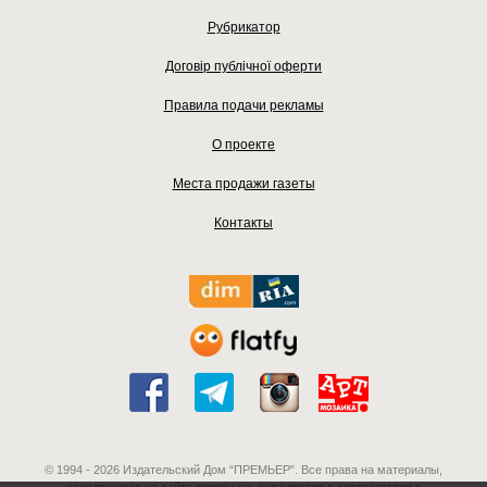
Рубрикатор
Договір публічної оферти
Правила подачи рекламы
О проекте
Места продажи газеты
Контакты
© 1994 - 2026 Издательский Дом “ПРЕМЬЕР”. Все права на материалы,
находящиеся на сайте premier.ua, охраняются в соответствии с