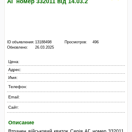
АГ номер 332011 від 14.03.2
ID объявления:
13188498
Просмотров:
496
Обновлено:
26.03.2025
Цена:
Адрес:
Имя:
Телефон:
Email:
Сайт:
Описание
Втрачен військовий квиток Серія АГ номер 332011