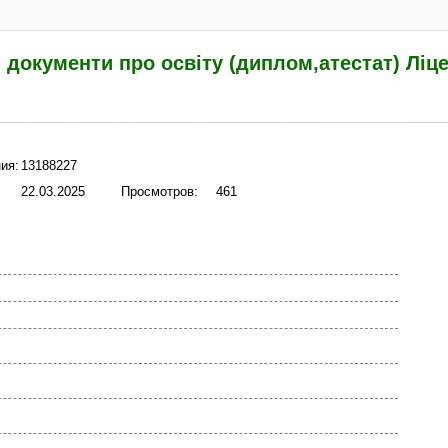
 документи про освіту (диплом,атестат) Ліц
ия:
13188227
22.03.2025
Просмотров:
461