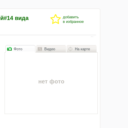
ей#14 вида
добавить
в избранное
Фото
Видео
На карте
нет фото