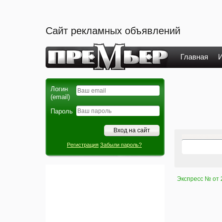
Сайт рекламных объявлений
Главная
И
Логин
(email)
Пароль
Регистрация
Забыли пароль?
Экспресс № от 