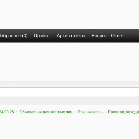
збранное (0)
Прайсы
Архив газеты
Вопрос - Ответ
24.03.25
Объявления для частных лиц
Личная жизнь
Пропажи, находк