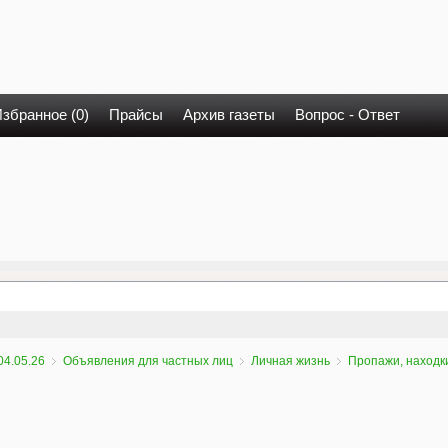
збранное (0)
Прайсы
Архив газеты
Вопрос - Ответ
04.05.26
Объявления для частных лиц
Личная жизнь
Пропажи, находк