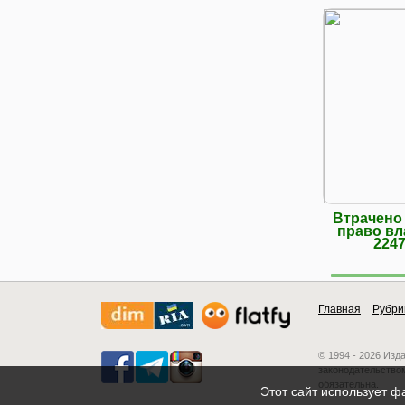
Втрачено 
право вл
2247
Главная
Рубри
© 1994 - 2026 Изд
законодательством
обязательна.
Этот сайт использует ф