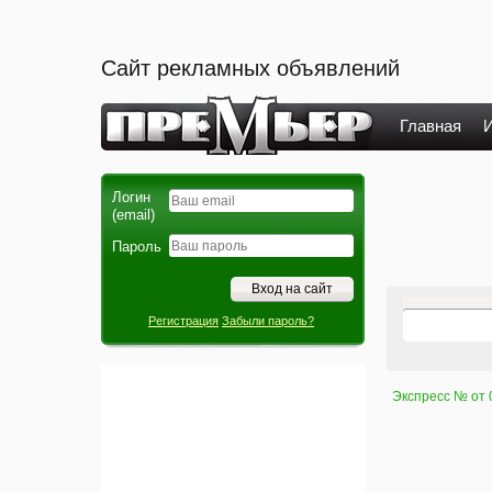
Сайт рекламных объявлений
Главная
И
Логин
(email)
Пароль
Регистрация
Забыли пароль?
Экспресс № от 