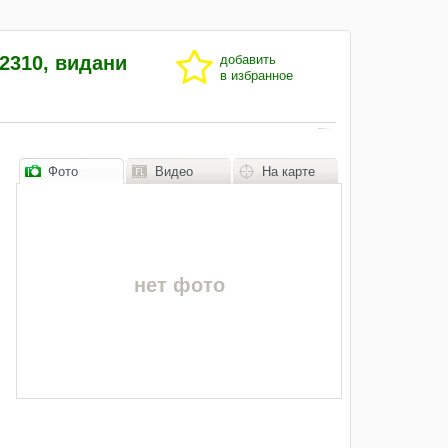
2310, видани
добавить
в избранное
Фото
Видео
На карте
нет фото