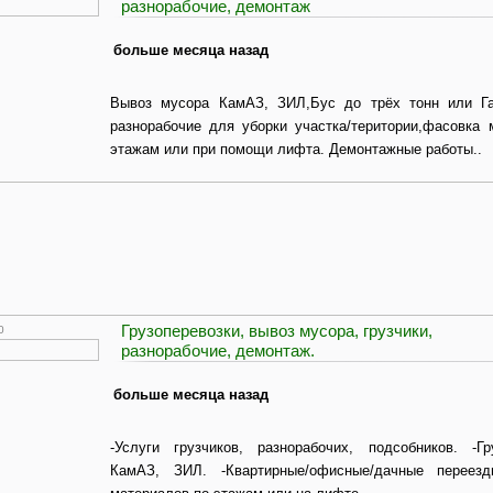
разнорабочие, демонтаж
больше месяца назад
Вывоз мусора КамАЗ, ЗИЛ,Бус до трёх тонн или Га
разнорабочие для уборки участка/територии,фасовка
этажам или при помощи лифта. Демонтажные работы..
Грузоперевозки, вывоз мусора, грузчики,
0
разнорабочие, демонтаж.
больше месяца назад
-Услуги грузчиков, разнорабочих, подсобников. -Гр
КамАЗ, ЗИЛ. -Квартирные/офисные/дачные переезд