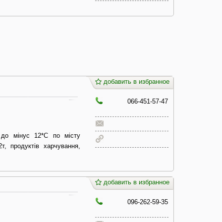
добавить в избранное
066-451-57-47
 до мінус 12*С по місту
2т, продуктів харчування,
добавить в избранное
096-262-59-35