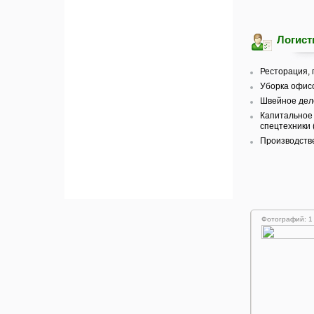
Логист
Ресторация, 
Уборка офисо
Швейное дело
Капитальное 
спецтехники 
Производстве
Фотографий: 1