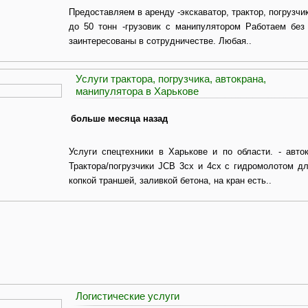
Предоставляем в аренду -экскаватор, трактор, погрузчи
до 50 тонн -грузовик с манипулятором Работаем без
заинтересованы в сотрудничестве. Любая..
Услуги трактора, погрузчика, автокрана,
манипулятора в Харькове
больше месяца назад
Услуги спецтехники в Харькове и по области. - авток
Трактора/погрузчики JCB 3cx и 4cx с гидромолотом 
копкой траншей, заливкой бетона, на кран есть..
Логистические услуги