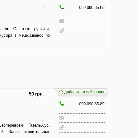
099-090-35-89
зель. Опытные грузчики,
 мусора в мешки,вынос по
добавить в избранное
50 грн.
099-090-35-89
узоперевозки Газель,бус,
ы! -Занос строительных