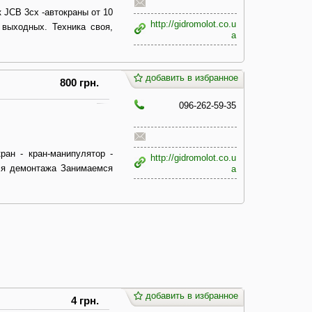
к JCB 3cx -автокраны от 10
http://gidromolot.co.u
 выходных. Техника своя,
a
добавить в избранное
800 грн.
096-262-59-35
ран - кран-манипулятор -
http://gidromolot.co.u
для демонтажа Занимаемся
a
добавить в избранное
4 грн.