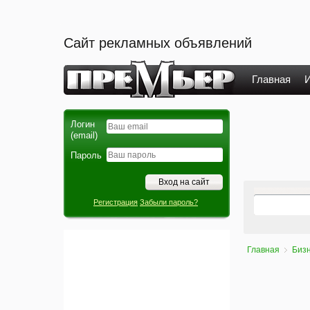
Сайт рекламных объявлений
Главная
И
Логин
(email)
Пароль
Регистрация
Забыли пароль?
Главная
Бизн