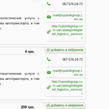
067-576-24-73
mail@sputnikgroup.c
логистические услуги с
om.ua
ка автотранспорта, в том
http://sputnikgroup.co
..
m.ua/catalog/integrat
ed_logistics_services
/
добавить в избранное
4 грн.
067-576-24-73
mail@sputnikgroup.c
логистические услуги с
om.ua
ка автотранспорта, в том
http://sputnikgroup.co
..
m.ua/catalog/integrat
ed_logistics_services
/
добавить в избранное
200 грн.