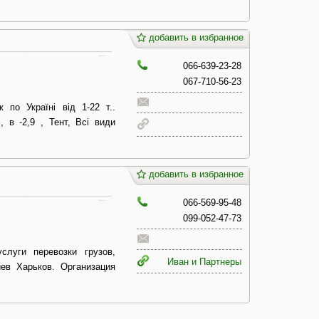
добавить в избранное
066-639-23-28
067-710-56-23
 по Україні від 1-22 т..
, в -2,9 , Тент, Всі види
добавить в избранное
066-569-95-48
099-052-47-73
слуги перевозки грузов,
Иван и Партнеры
ев Харьков. Организация