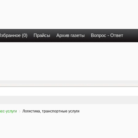
збранное (0)
Прайсы
Архив газеты
Вопрос - Ответ
ес-услуги
Логистика, транспортные услуги