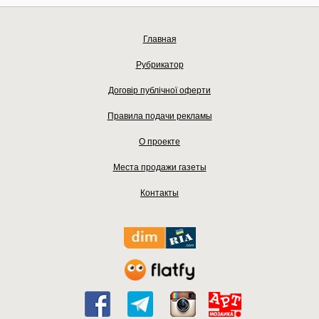
Главная
Рубрикатор
Договір публічної оферти
Правила подачи рекламы
О проекте
Места продажи газеты
Контакты