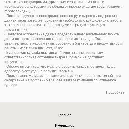
Оставаться популярными курьерским сервисам помогают те
преимущества, которыми не обладают прочие виды доставки товаров и
корреспонденции:
- Посылка вручается непосредственно на руки адресату под роспись.
Данная мера позволяет сохранить необходимую конфиденциальность,
что особенно ценится отправляющими закрытую служебную
документацию.
- Почтовое отправление даже в пределах одного населенного пункта
достигнет точки назначения только через два-три дня. Такая
медлительность недопустима, особенно в бизнесе: для продуктивности
работы имеет значение каждый час.
-
Курьерская служба доставки
обычно несет материальную
ответственность за сохранность груза, пока он не достигнет
получателя.
- Оформляя заказ услуги, можно оговорить конкретное время, когда
адресату будет удобно получить посылку.
- Пользование услугами доставки экономически гораздо выгодней, чем
содержание на постоянной работе в штате компании собственного
курьера.
Подробнее
Главная
Рубрикатор