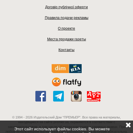
Договір публічної оферти
Правила подачи рекламы
О проекте
Места продажи газеты
Контакты
© 1994 - 2026 Издательский Дом “ПРЕМЬЕР”. Все права на материалы,
находящиеся на сайте premier.ua, охраняются в соответствии с
законодательством, в том числе об авторском праве и смежных правах. При
Этот сайт использует файлы cookies. Вы можете
любом использовании материалов сайта гиперссылка на источник обязательна.