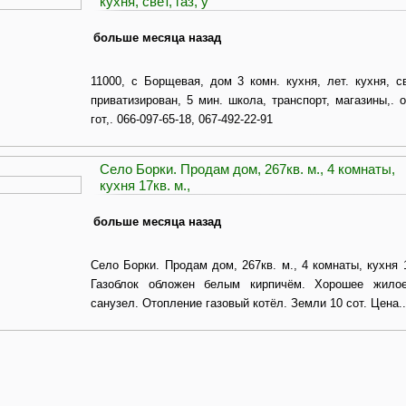
кухня, свет, газ, у
больше месяца назад
11000, с Борщевая, дом 3 комн. кухня, лет. кухня, св
приватизирован, 5 мин. школа, транспорт, магазины,. о
гот,. 066-097-65-18, 067-492-22-91
Село Борки. Продам дом, 267кв. м., 4 комнаты,
кухня 17кв. м.,
больше месяца назад
Село Борки. Продам дом, 267кв. м., 4 комнаты, кухня 
Газоблок обложен белым кирпичём. Хорошее жилое
санузел. Отопление газовый котёл. Земли 10 сот. Цена..