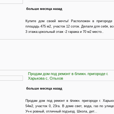
больше месяца назад
Купите дом своей мечты! Расположен в пригороде 
площадь 475 м2, участок 12 соток. Делали для себя, в
3 этажа:цокольный этаж -2 гаража и 70 м2 место..
Продам дом под ремонт в ближн. пригороде г.
Харькова с. Ольхов
больше месяца назад
Продам дом под ремонт в ближн. пригороде г. Харько
54м2, участок 0, 23га. В доме свет, вода, газ по улиц
Уч-к ровный, отличный подъезд. Школа, дет...