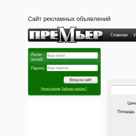
Сайт рекламных объявлений
Главная
И
Логин
(email)
Пароль
Регистрация
Забыли пароль?
Цена
Площадь 