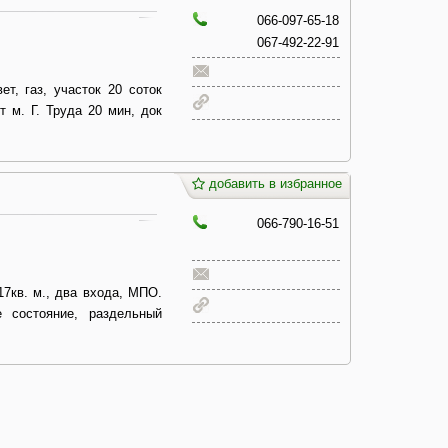
066-097-65-18
067-492-22-91
ет, газ, участок 20 соток
т м. Г. Труда 20 мин, док
добавить в избранное
066-790-16-51
17кв. м., два входа, МПО.
 состояние, раздельный