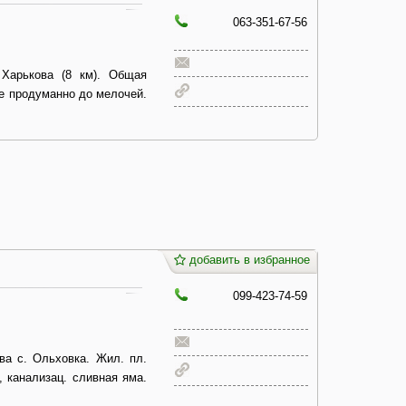
063-351-67-56
Харькова (8 км). Общая
се продуманно до мелочей.
добавить в избранное
099-423-74-59
ва с. Ольховка. Жил. пл.
е, канализац. сливная яма.