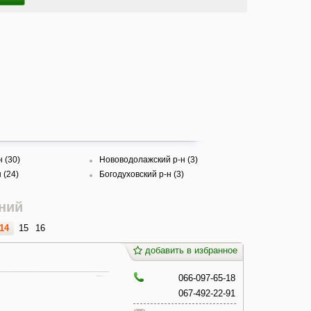
н (30)
Нововодолажский р-н (3)
 (24)
Богодуховский р-н (3)
ний
14
15
16
добавить в избранное
066-097-65-18
067-492-22-91