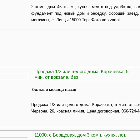
2 комн. дом 45 кв. м., кухня, место под удобства, в
фундамент под новый дом и беседку, хороший заезд, 
магазины, с. Липцы 15000 Торг Фото на kvartal..
Продажа 1/2 или целого дома, Карачевка, 5
мин. от вокзала, без
больше месяца назад
Продажа 1/2 или целого дома, Карачевка, 5 мин. от вок
Червона, 26, красная линия. Цена договорная. 066-724-4
11000, с Борщевая, дом 3 комн. кухня, лет.