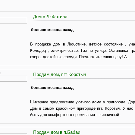
Дом в Люботине
больше месяца назад
В продаже дом в Люботине, ветхое состояние , учас
Колодец , электричество. Газ по улице. Остановка тр
озеро, достойные соседи. Предложите свою цену! А..
0
Продам дом, пгт Коротыч
больше месяца назад
Шикарное предложение уютного дома в пригороде. Доро
Дом в самом красочном пригороде пгт. Коротыч. У нас
быть для комфортного проживания : -кирпичный..
Продам дом в п.Бабаи