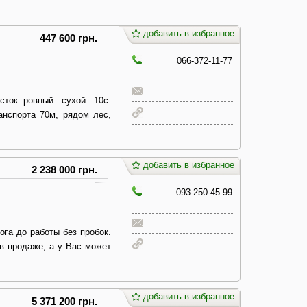
добавить в избранное
447 600 грн.
066-372-11-77
ток ровный. сухой. 10с.
анспорта 70м, рядом лес,
добавить в избранное
2 238 000 грн.
093-250-45-99
га до работы без пробок.
 в продаже, а у Вас может
добавить в избранное
5 371 200 грн.