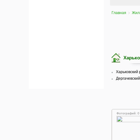
Главная
Жил
Харько
Харьковский р
Дергачевский 
Фотографий: 0