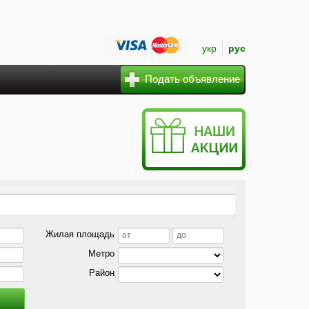
укр
рус
Подать объявление
Жилая площадь
Метро
Район