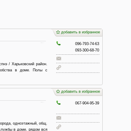
добавить в избранное
096-793-74-63
093-300-68-70
спнэ / Харьковский район.
добства в доме. Полы с
добавить в избранное
067-904-95-39
города, одноэтажный, общ.
 службы в доме, рядом вся