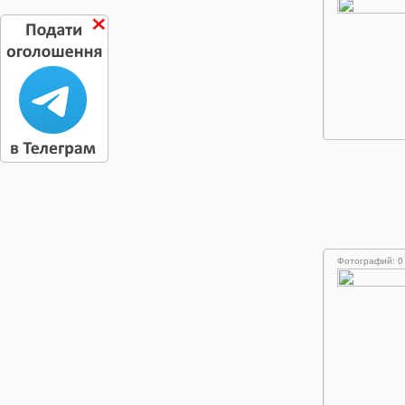
Фотографий: 0