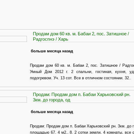
Продам дом 60 кв. м. Бабаи 2, пос. Затишное /
Радгоспнэ / Харь
больше месяца назад
Продам дом 60 кв. м. Бабаи 2, пос. Затишное / Радго
Умный Дом 2012 г. 2 спальни, гостиная, кухня, у
подогревом. Уч. 13 сот. Все в отличном состоянии. 32..
Продам: Продам дом п. Бабаи Харьковский рн.
3км. до города, од
больше месяца назад
Продам: Продам дом п. Бабаи Харьковский рн. 3км. до 
площадью 67. 4 м2., 8. 2 сотки земли, 4 комнаты, все