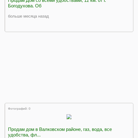
Продам Дом со всеми удобствами, 12 км. от г.
Богодухова. Об
больше месяца назад
Фотографий: 0
Продам дом в Валковском районе, газ, вода, все
удобства, фл...