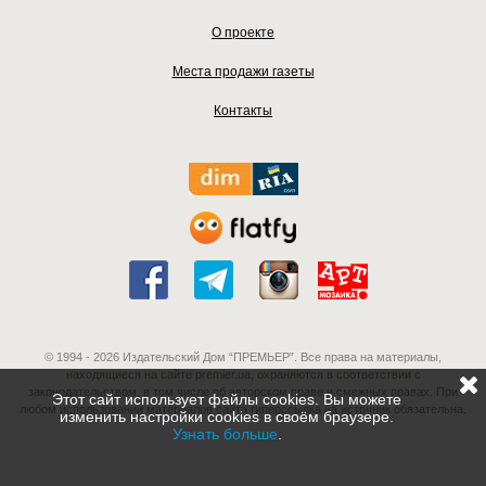
О проекте
Места продажи газеты
Контакты
© 1994 - 2026 Издательский Дом “ПРЕМЬЕР”. Все права на материалы,
находящиеся на сайте premier.ua, охраняются в соответствии с
законодательством, в том числе об авторском праве и смежных правах. При
Этот сайт использует файлы cookies. Вы можете
любом использовании материалов сайта гиперссылка на источник обязательна.
изменить настройки cookies в своём браузере.
Узнать больше
.