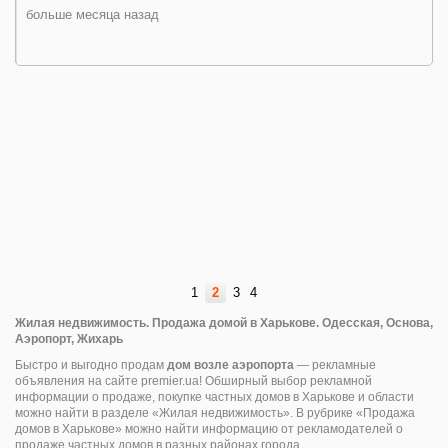
больше месяца назад
1
2
3
4
Жилая недвижимость. Продажа домой в Харькове. Одесская, Основа,
Аэропорт, Жихарь
Быстро и выгодно продам
дом возле аэропорта
— рекламные
объявления на сайте premier.ua! Обширный выбор рекламной
информации о продаже, покупке частных домов в Харькове и области
можно найти в разделе «Жилая недвижимость». В рубрике «Продажа
домов в Харькове» можно найти информацию от рекламодателей о
продаже частных домов в разных районах города.