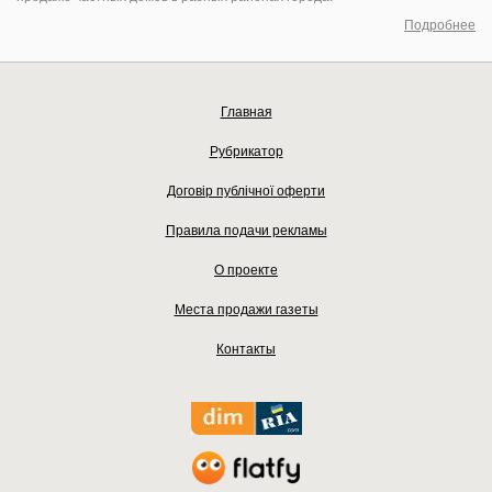
Подробнее
Главная
Рубрикатор
Договір публічної оферти
Правила подачи рекламы
О проекте
Места продажи газеты
Контакты