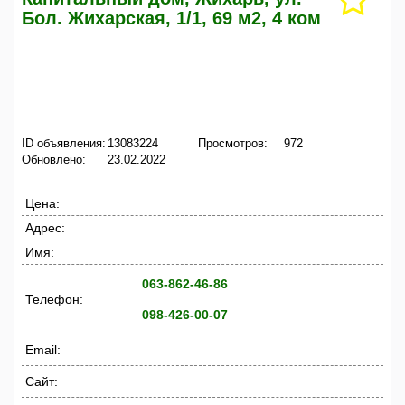
Бол. Жихарская, 1/1, 69 м2, 4 ком
ID объявления:
13083224
Просмотров:
972
Обновлено:
23.02.2022
Цена:
Адрес:
Имя:
063-862-46-86
Телефон:
098-426-00-07
Email:
Сайт: