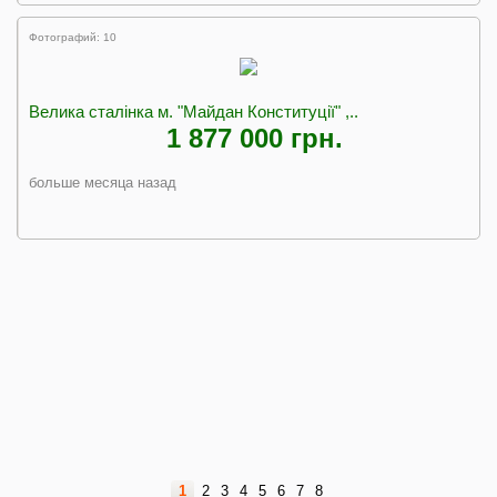
Фотографий: 10
Велика сталінка м. "Майдан Конституції" ,..
1 877 000 грн.
больше месяца назад
1
2
3
4
5
6
7
8