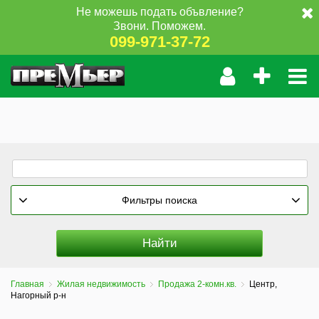
Не можешь подать объвление?
Звони. Поможем.
099-971-37-72
Фильтры поиска
Главная
Жилая недвижимость
Продажа 2-комн.кв.
Центр,
Нагорный р-н