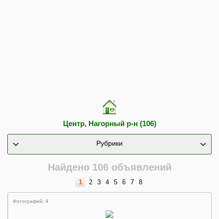
Центр, Нагорный р-н (106)
Рубрики
Найдено 106 объявлений
1
2
3
4
5
6
7
8
Фотографий: 9