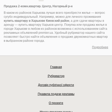
Продажа 2-комн.квартир. Центр, Нагорный р-н
В каком из районов Харькова лучше всего приобрести жилье — вопрос
сугубо индивидуальный. Например, можно для личного проживания
купить квартиру в Харькове Киевский район
, а для сдачи квартиры в
аренду — купить квартиру Харьков центр. Покупка или продажа жилья в
городе Харькове в любом из районов возможна с использованием сайта
рекламных объявлений premier.ua. Удобный рубрикатор нашего сайта
позволяет быстро найти объявления о продаже двухкомнатных квартир
в выбранном районе города.
Подробнее
Главная
Рубрикатор
Договір публічної оферти
Правила подачи рекламы
О проекте