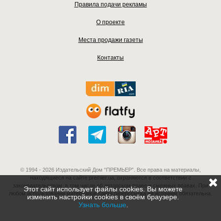
Правила подачи рекламы
О проекте
Места продажи газеты
Контакты
© 1994 - 2026 Издательский Дом “ПРЕМЬЕР”. Все права на материалы,
находящиеся на сайте premier.ua, охраняются в соответствии с
законодательством, в том числе об авторском праве и смежных правах. При
Этот сайт использует файлы cookies. Вы можете
любом использовании материалов сайта гиперссылка на источник обязательна.
изменить настройки cookies в своём браузере.
Узнать больше
.