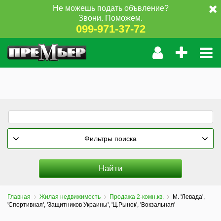
Не можешь подать объвление?
Звони. Поможем.
099-971-37-72
Фильтры поиска
Главная
Жилая недвижимость
Продажа 2-комн.кв.
М. 'Левада',
'Спортивная', 'Защитников Украины', 'Ц.Рынок', 'Вокзальная'