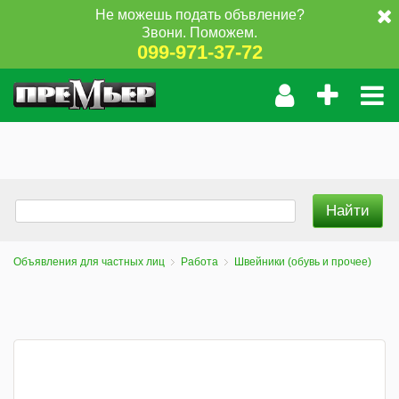
Не можешь подать объвление?
Звони. Поможем.
099-971-37-72
Объявления для частных лиц
Работа
Швейники (обувь и прочее)