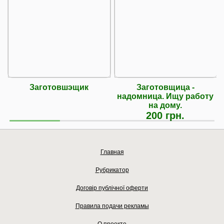
Заготовшэщик
Заготовщица -
надомница. Ищу работу
на дому.
200 грн.
Главная
Рубрикатор
Договір публічної оферти
Правила подачи рекламы
О проекте