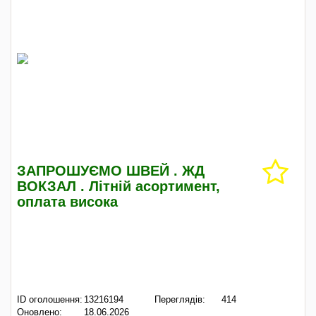
ЗАПРОШУЄМО ШВЕЙ . ЖД
ВОКЗАЛ . Літній асортимент,
оплата висока
ID оголошення:
13216194
Переглядів:
414
Оновлено:
18.06.2026