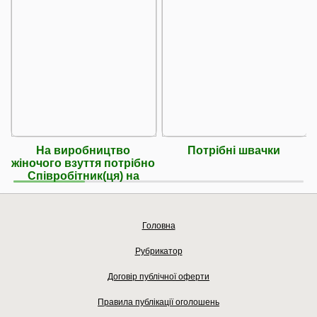
На виробництво
Потрібні швачки
жіночого взуття потрібно
Співробітник(ця) на
Головна
Рубрикатор
Договір публічної оферти
Правила публікації оголошень