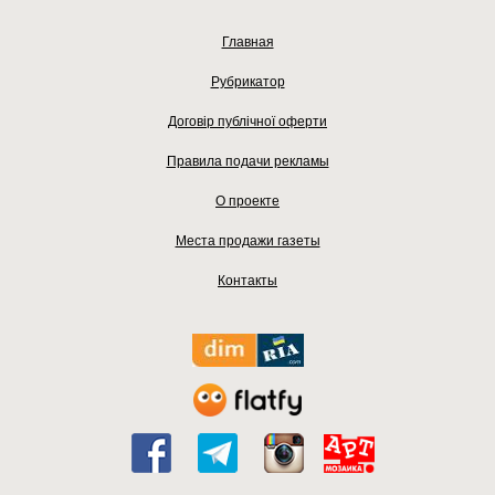
Главная
Рубрикатор
Договір публічної оферти
Правила подачи рекламы
О проекте
Места продажи газеты
Контакты