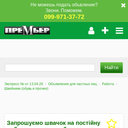
Не можешь подать объвление?
Звони. Поможем.
099-971-37-72
Экспресс № от 13.04.26
Объявления для частных лиц
Работа
Швейники (обувь и прочее)
Запрошуємо швачок на постійну