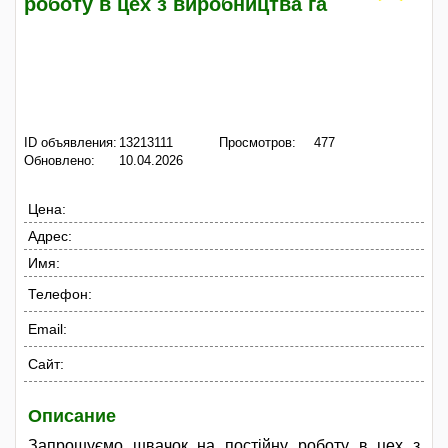
роботу в цех з виробництва га
ID объявления:
13213111
Просмотров:
477
Обновлено:
10.04.2026
Цена:
Адрес:
Имя:
Телефон:
Email:
Сайт:
Описание
Запрошуємо швачок на постійну роботу в цех з