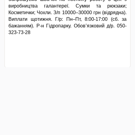
виробництва галантереї. Сумки та рюкзаки;
Косметички; Чохли. З/п 10000–30000 грн (відрядна).
Виплати щотижня. Г/р: Пн–Пт, 8:00-17:00 (сб. за
бажанням). Р-н Гідропарку. Обов’язковий д/р. 050-
323-73-28