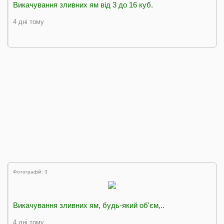
Викачування зливних ям від 3 до 16 куб.
4 дні тому
Фотографій: 3
Викачування зливних ям, будь-який об'єм,..
4 дні тому