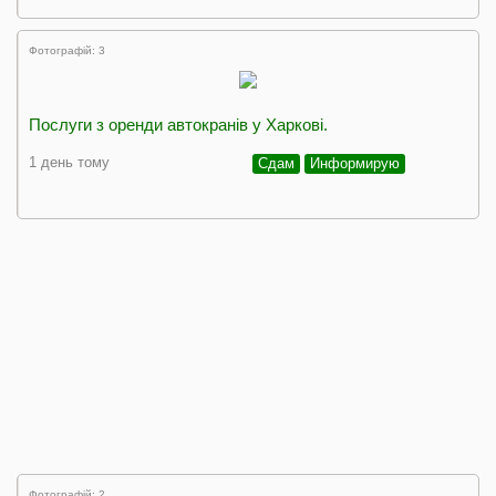
Фотографій: 3
Послуги з оренди автокранів у Харкові.
1 день тому
Сдам
Информирую
Фотографій: 2