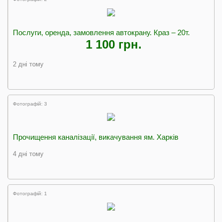
Послуги, оренда, замовлення автокрану. Краз – 20т.
1 100 грн.
2 дні тому
Фотографій: 3
Прочищення каналізації, викачування ям. Харків
4 дні тому
Фотографій: 1