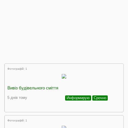
Фотографій: 1
Вивіз будівельного сміття
5 днів тому
Информирую
Срочно
Фотографій: 1