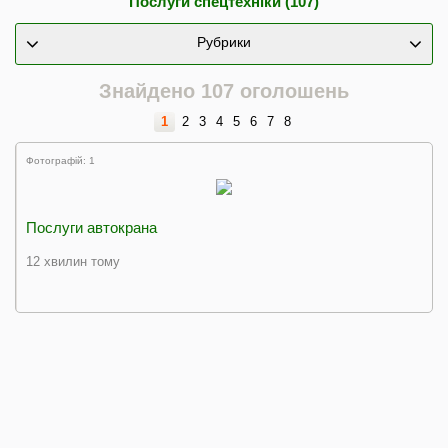
Послуги спецтехніки (107)
Рубрики
Знайдено 107 оголошень
1
2
3
4
5
6
7
8
Фотографій: 1
Послуги автокрана
12 хвилин тому