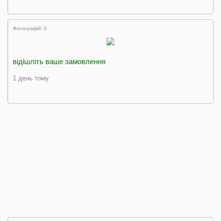
Фотографій: 0
відішліть ваше замовлення
1 день тому