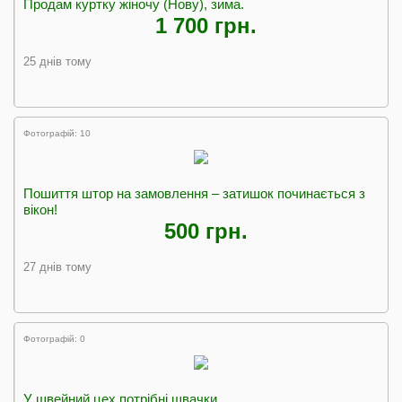
Продам куртку жіночу (Нову), зима.
1 700 грн.
25 днів тому
Фотографій: 10
Пошиття штор на замовлення – затишок починається з
вікон!
500 грн.
27 днів тому
Фотографій: 0
У швейний цех потрібні швачки.