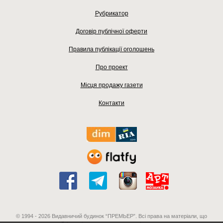
Рубрикатор
Договір публічної оферти
Правила публікації оголошень
Про проект
Місця продажу газети
Контакти
© 1994 - 2026 Видавничий будинок “ПРЕМЬЕР”. Всі права на матеріали, що