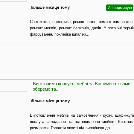
більше місяця тому
Информирую
Сантехніка, електрика, ремонт вікон, ремонт заміна две
ремонт меблів, ремонт балконів, дахів. У потрібні термі
фарбування, поклейка шпалер,..
Виготовимо корпусні меблі за Вашими ескізами,
зберемо та..
більше місяця тому
Виготовлення меблів на замовлення - кухні, шафи-купе
послуга складання та встановлення меблів. Виготов
розмірами. Гарантія якості від виробника до..