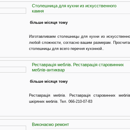
Столешница для кухни из искусственного
камня
більше місяця тому
Изготавливаем столешницы для кухни из искусственног
любой сложности, согласно вашим размерам. Просчита
столешницы для всего перечня кухонной..
Реставрація меблів. Реставрація старовинних
меблів-антиквар
більше місяця тому
Реставрація меблів. Реставрація старовинних меблів-
шкіряних меблів. Тел. 066-210-07-83
Виконаємо ремонт