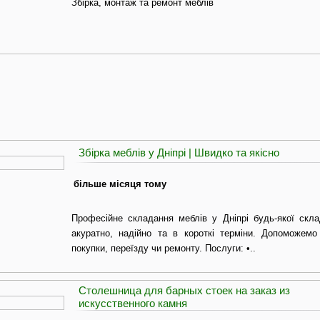
Збірка, монтаж та ремонт меблів
Збірка меблів у Дніпрі | Швидко та якісно
більше місяця тому
Професійне складання меблів у Дніпрі будь-якої скла
акуратно, надійно та в короткі терміни. Допоможемо 
покупки, переїзду чи ремонту. Послуги: •..
Столешница для барных стоек на заказ из
искусственного камня