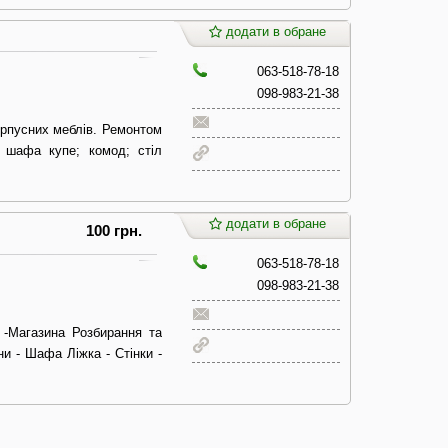
додати в обране
063-518-78-18
098-983-21-38
орпусних меблів. Ремонтом
 шафа купе; комод; стіл
додати в обране
100 грн.
063-518-78-18
098-983-21-38
 -Магазина Розбирання та
ни - Шафа Ліжка - Стінки -