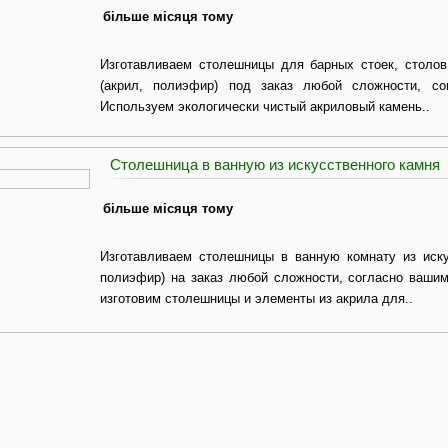
більше місяця тому
Изготавливаем столешницы для барных стоек, столов
(акрил, полиэфир) под заказ любой сложности, со
Используем экологически чистый акриловый камень..
Столешница в ванную из искусственного камня
більше місяця тому
Изготавливаем столешницы в ванную комнату из иску
полиэфир) на заказ любой сложности, согласно ваши
изготовим столешницы и элементы из акрила для..