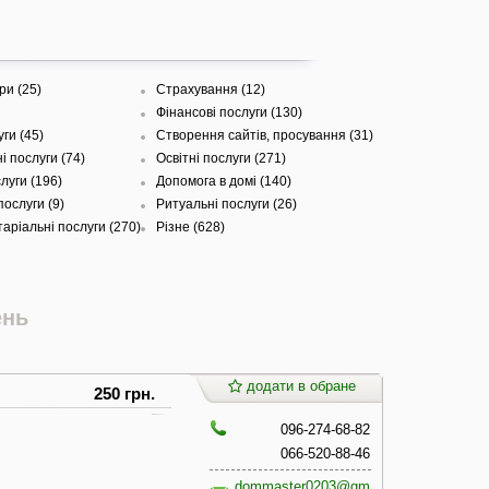
ри (25)
Страхування (12)
Фінансові послуги (130)
ги (45)
Створення сайтів, просування (31)
і послуги (74)
Освітні послуги (271)
луги (196)
Допомога в домі (140)
ослуги (9)
Ритуальні послуги (26)
аріальні послуги (270)
Різне (628)
ень
додати в обране
250 грн.
096-274-68-82
066-520-88-46
dommaster0203@gm