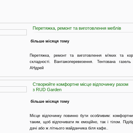
Перетяжка, ремонт та виготовлення меблів
більше місяця тому
Перетяжка, ремонт та виготовлення м'яких та кор
складності. Вантажоперевезення. Тентована газель
АНдрей
Створюйте комфортне місце відпочинку разом
з RUD Garden
більше місяця тому
Місце відпочинку повинно бути особливим: комфортни
таким, щоб відпочивати як емоційно, так і тілом. Піді
дачі або ж літнього майданчика біля кафе..