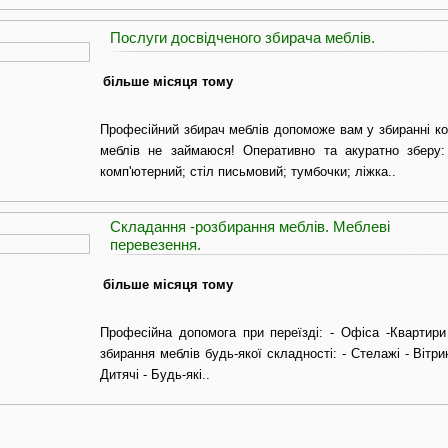
Послуги досвідченого збирача меблів.
більше місяця тому
Професійний збирач меблів допоможе вам у збиранні к
меблів не займаюся! Оперативно та акуратно зберу:
комп'ютерний; стіл письмовий; тумбочки; ліжка..
Складання -розбирання меблів. Меблеві
перевезення.
більше місяця тому
Професійна допомога при переїзді: - Офіса -Квартири
збирання меблів будь-якої складності: - Стелажі - Вітри
Дитячі - Будь-які..