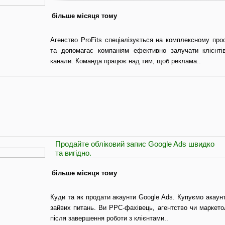
більше місяця тому
Агенство ProFits спеціалізується на комплексному прос
та допомагає компаніям ефективно залучати клієнті
канали. Команда працює над тим, щоб реклама..
Продайте обліковий запис Google Ads швидко
та вигідно.
більше місяця тому
Куди та як продати акаунти Google Ads. Купуємо акаунт
зайвих питань. Ви PPC-фахівець, агентство чи маркет
після завершення роботи з клієнтами..