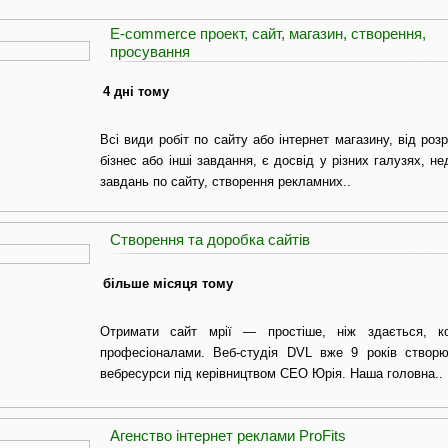
E-commerce проект, сайт, магазин, створення,
просування
4 дні тому
Всі види робіт по сайту або інтернет магазину, від роз
бізнес або інші завдання, є досвід у різних галузях, н
завдань по сайту, створення рекламних..
Створення та доробка сайтів
більше місяця тому
Отримати сайт мрії — простіше, ніж здається, 
професіоналами. Веб-студія DVL вже 9 років створює
вебресурси під керівництвом CEO Юрія. Наша головна..
Агенство інтернет реклами ProFits