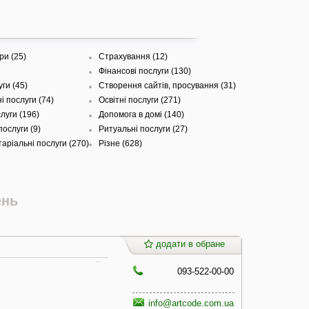
ри (25)
Страхування (12)
Фінансові послуги (130)
ги (45)
Створення сайтів, просування (31)
і послуги (74)
Освітні послуги (271)
луги (196)
Допомога в домі (140)
ослуги (9)
Ритуальні послуги (27)
аріальні послуги (270)
Різне (628)
ень
додати в обране
093-522-00-00
info@artcode.com.ua