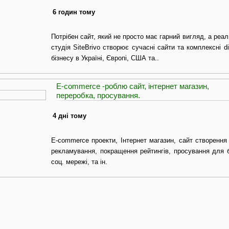
6 годин тому
Потрібен сайт, який не просто має гарний вигляд, а реал
студія SiteBrivo створює сучасні сайти та комплексні di
бізнесу в Україні, Європі, США та..
E-commerce -роблю сайт, інтернет магазин,
переробка, просування.
4 дні тому
E-commerce проекти, Інтернет магазин, сайт створення
рекламування, покращення рейтингів, просування для б
соц. мережі, та ін.