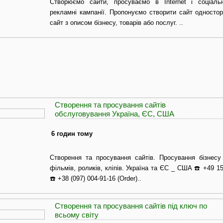
Створюємо сайти, просуваємо в Internet і соціал
рекламні кампанії. Пропонуємо створити сайт одностор
сайт з описом бізнесу, товарів або послуг. ..
Створення та просування сайтів
обслуговування Україна, ЄС, США
6 годин тому
Створення та просування сайтів. Просування бізнес
фільмів, роликів, кліпів. Україна та ЄС _ США ☎️ +49 1
☎️ +38 (097) 004-91-16 (Order)..
Створення та просування сайтів під ключ по
всьому світу