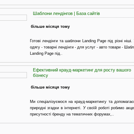
Шаблони лендінгов | База сайтів
більше місяця тому
Готові лендінги та шаблони Landing Page під різні ніші.
одягу - товарні лендінги - для услуг - авто товари - Ша
Landing Page під..
Ефективний крауд-маркетинг для росту вашого
бізнесу
більше місяця тому
Ми спеціалізуємося на крауд-маркетингу та допомагає
природні згадки в інтернеті. У своїй роботі робимо акце
присутності бренду на тематичних форумах,..