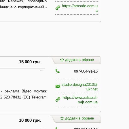
ьних мережах, проводимо
https://artcode.com.u
інник або корпоративний -
a
додати в обране
15 000 грн.
097-004-91-16
studio.designa2010@
ukr.net
у - реклама Відео монтаж
52 520 78431 (ЕС) Telegram
https://www.zakazat-
sajt.com.ua
додати в обране
10 000 грн.