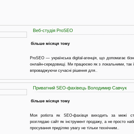
Веб-студія ProSEO
більше місяця тому
ProSEO — українська digital-агенція, що допомагає біз
онлайн-середовищі. Ми працюємо як з локальними, так 
впроваджуючи сучасні рішення для..
Приватний SEO-фахівець Володимир Савчук
більше місяця тому
Моя робота як SEO-фахівця виходить за межі стан
розглядаю сайт як інструмент продажу, а не просто набі
просування приділяю увагу не тільки технічним..