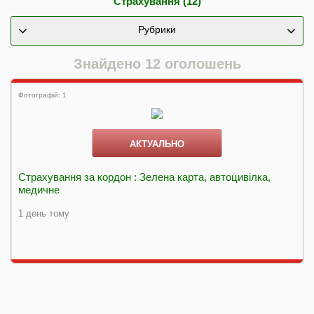
Страхування (12)
Рубрики
Знайдено 12 оголошень
Фотографій: 1
АКТУАЛЬНО
Страхування за кордон : Зелена карта, автоцивілка,
медичне
1 день тому