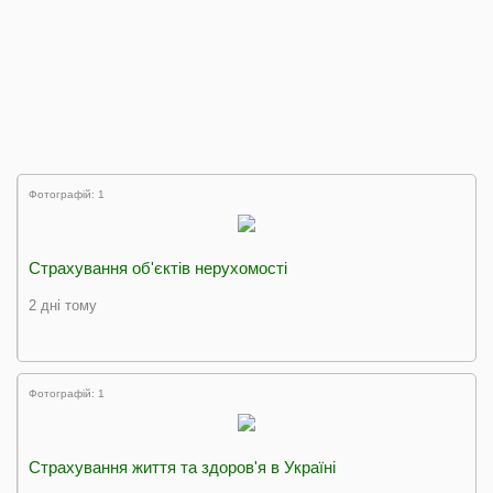
Фотографій: 1
Страхування об'єктів нерухомості
2 дні тому
Фотографій: 1
Страхування життя та здоров'я в Україні