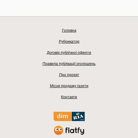
Головна
Рубрикатор
Договір публічної оферти
Правила публікації оголошень
Про проект
Місця продажу газети
Контакти