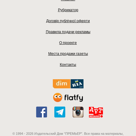
Рубрикатор
Договір публічної оферти
Правила подачи рекламы
О проекте
Места продажи газеты
Контакты
© 1994 - 2026 Издательский Дом “ПРЕМЬЕР”. Все права на материалы,