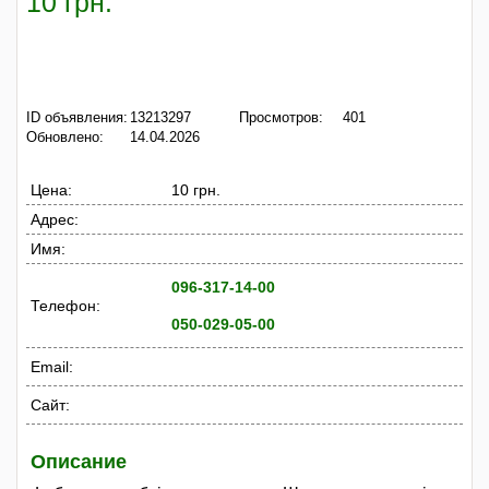
10 грн.
ID объявления:
13213297
Просмотров:
401
Обновлено:
14.04.2026
Цена:
10 грн.
Адрес:
Имя:
096-317-14-00
Телефон:
050-029-05-00
Email:
Сайт:
Описание