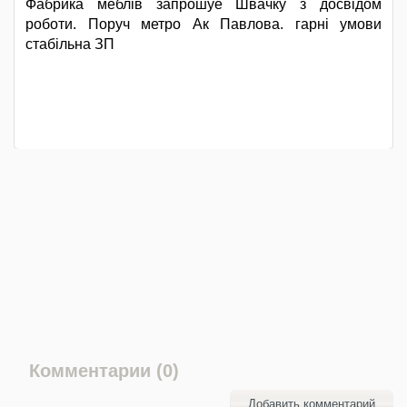
Фабрика меблів запрошуе Швачку з досвідом
роботи. Поруч метро Ак Павлова. гарні умови
стабільна ЗП
Комментарии (0)
Добавить комментарий