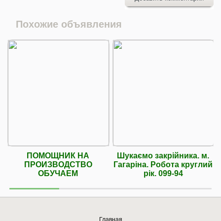
Похожие объявления
ПОМОЩНИК НА
Шукаємо закрійника. м.
ПРОИЗВОДСТВО
Гагаріна. Робота круглий
ОБУЧАЕМ
рік. 099-94
Главная