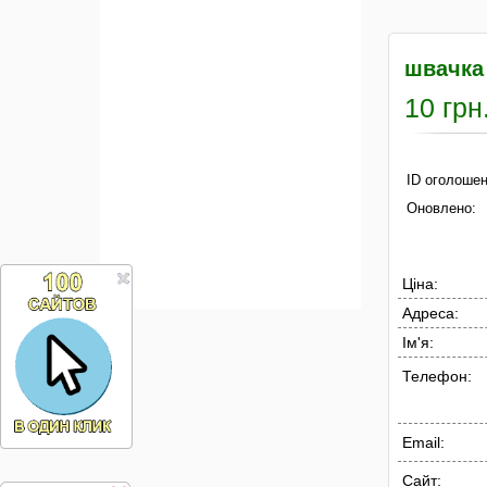
швачка
10 грн
ID оголошен
Оновлено:
Ціна:
Адреса:
Ім'я:
Телефон:
Email:
Сайт: