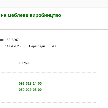
 на меблеве виробництво
.
ня:
13213297
14.04.2026
Переглядів:
400
10 грн.
096-317-14-00
050-029-05-00