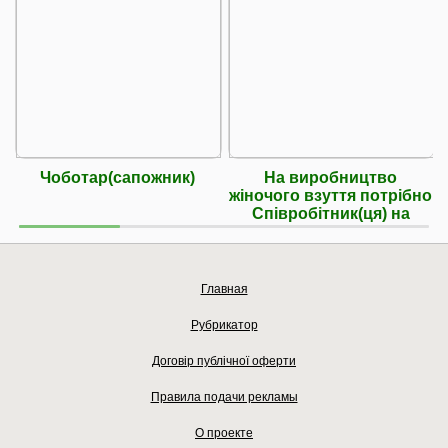
Чоботар(сапожник)
На виробництво
жіночого взуття потрібно
Співробітник(ця) на
Главная
Рубрикатор
Договір публічної оферти
Правила подачи рекламы
О проекте