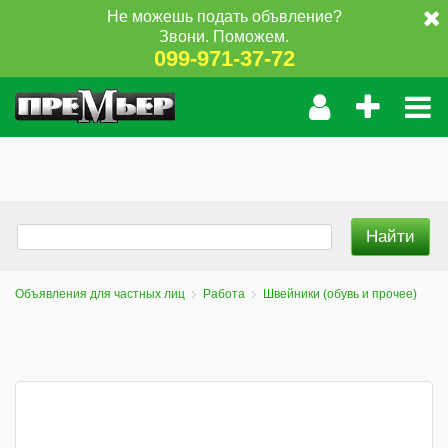
Не можешь подать объвление?
Звони. Поможем.
099-971-37-72
Объявления для частных лиц
Работа
Швейники (обувь и прочее)