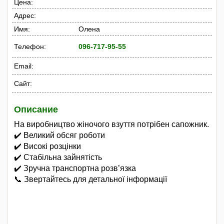
Цена:
Адрес:
Имя:
Олена
Телефон:
096-717-95-55
Email:
Сайт:
Описание
На виробництво жіночого взуття потрібен сапожник.
✔️ Великий обсяг роботи
✔️ Високі розцінки
✔️ Стабільна зайнятість
✔️ Зручна транспортна розв’язка
📞 Звертайтесь для детальної інформації