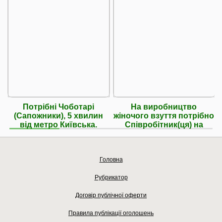
Потрібні Чоботарі
На виробництво
(Сапожники), 5 хвилин
жіночого взуття потрібно
від метро Київська.
Співробітник(ця) на
Головна
Рубрикатор
Договір публічної оферти
Правила публікації оголошень