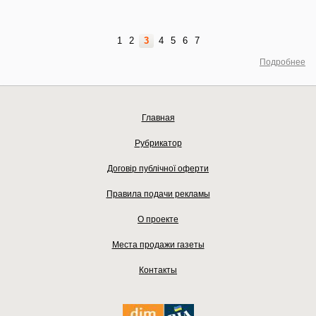
1
2
3
4
5
6
7
Подробнее
Главная
Рубрикатор
Договір публічної оферти
Правила подачи рекламы
О проекте
Места продажи газеты
Контакты