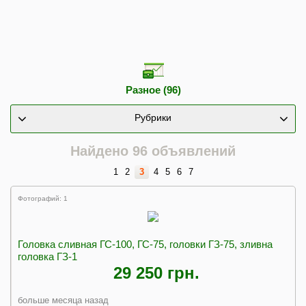
Разное (96)
Рубрики
Найдено 96 объявлений
1
2
3
4
5
6
7
Фотографий: 1
Головка сливная ГС-100, ГС-75, головки ГЗ-75, зливна
головка ГЗ-1
29 250 грн.
больше месяца назад