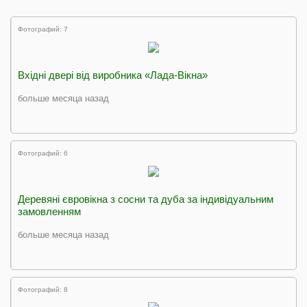
Фотографий: 7
Вхідні двері від виробника «Лада-Вікна»
больше месяца назад
Фотографий: 6
Деревяні євровікна з сосни та дуба за індивідуальним
замовленням
больше месяца назад
Фотографий: 8