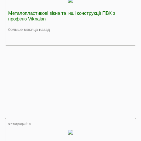
Металопластикові вікна та інші конструкції ПВХ з
профілю Viknalan
больше месяца назад
Фотографий: 0