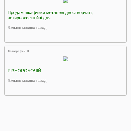
Продам шкафчики металеві двостворчаті,
чотирьохсекційні для
больше месяца назад
Фотографий: 0
РІЗНОРОБОЧІЙ
больше месяца назад