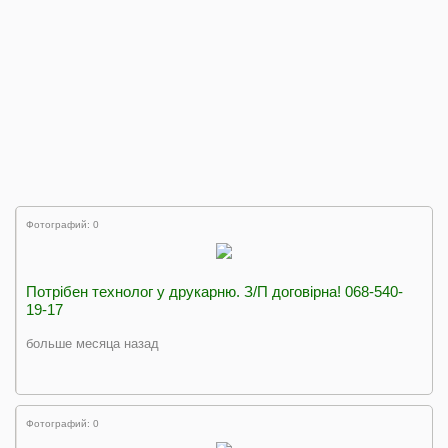
Фотографий: 0
Потрібен технолог у друкарню. З/П договірна! 068-540-
19-17
больше месяца назад
Фотографий: 0