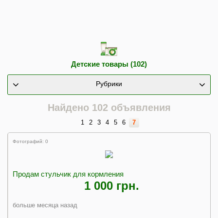
Детские товары (102)
Рубрики
Найдено 102 объявления
1
2
3
4
5
6
7
Фотографий: 0
Продам стульчик для кормления
1 000 грн.
больше месяца назад