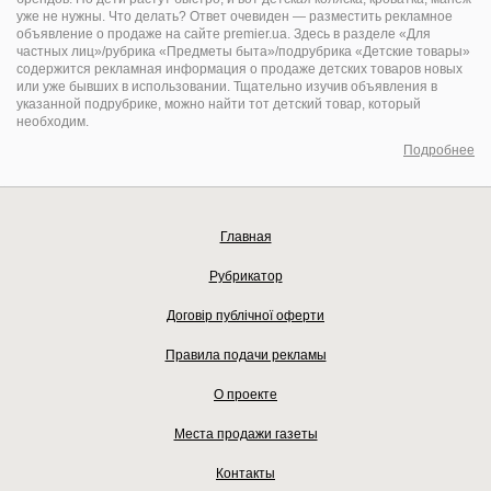
уже не нужны. Что делать? Ответ очевиден — разместить рекламное
объявление о продаже на сайте premier.ua. Здесь в разделе «Для
частных лиц»/рубрика «Предметы быта»/подрубрика «Детские товары»
содержится рекламная информация о продаже детских товаров новых
или уже бывших в использовании. Тщательно изучив объявления в
указанной подрубрике, можно найти тот детский товар, который
необходим.
Подробнее
Главная
Рубрикатор
Договір публічної оферти
Правила подачи рекламы
О проекте
Места продажи газеты
Контакты