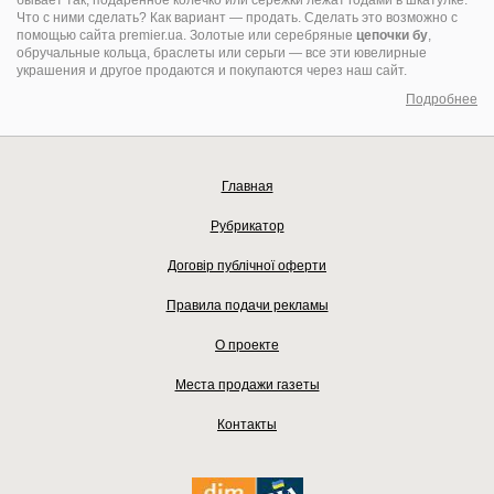
бывает так, подаренное колечко или сережки лежат годами в шкатулке.
Что с ними сделать? Как вариант — продать. Сделать это возможно с
помощью сайта premier.ua. Золотые или серебряные
цепочки бу
,
обручальные кольца, браслеты или серьги — все эти ювелирные
украшения и другое продаются и покупаются через наш сайт.
Подробнее
Главная
Рубрикатор
Договір публічної оферти
Правила подачи рекламы
О проекте
Места продажи газеты
Контакты