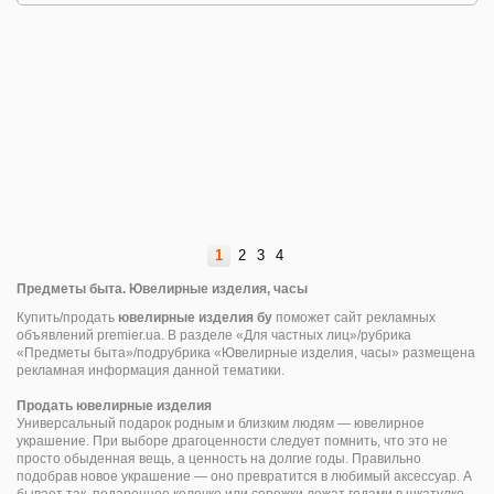
1
2
3
4
Предметы быта. Ювелирные изделия, часы
Купить/продать
ювелирные изделия бу
поможет сайт рекламных
объявлений premier.ua. В разделе «Для частных лиц»/рубрика
«Предметы быта»/подрубрика «Ювелирные изделия, часы» размещена
рекламная информация данной тематики.
Продать ювелирные изделия
Универсальный подарок родным и близким людям — ювелирное
украшение. При выборе драгоценности следует помнить, что это не
просто обыденная вещь, а ценность на долгие годы. Правильно
подобрав новое украшение — оно превратится в любимый аксессуар. А