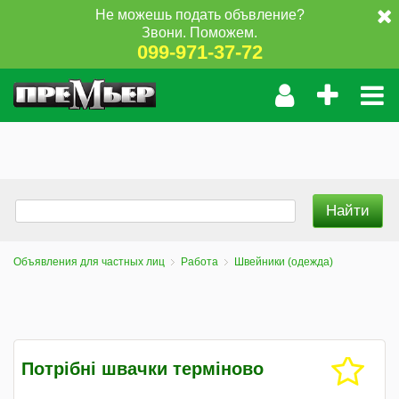
Не можешь подать объвление?
Звони. Поможем.
099-971-37-72
Объявления для частных лиц
Работа
Швейники (одежда)
Потрібні швачки терміново