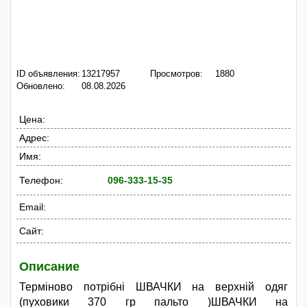
ID объявления:
13217957
Просмотров:
1880
Обновлено:
08.08.2026
Цена:
Адрес:
Имя:
Телефон:
096-333-15-35
Email:
Сайт:
Описание
Терміново потрібні ШВАЧКИ на верхній одяг
(пуховики 370 гр пальто )ШВАЧКИ на