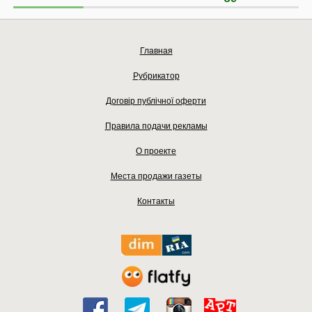
Главная
Рубрикатор
Договір публічної оферти
Правила подачи рекламы
О проекте
Места продажи газеты
Контакты