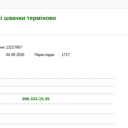
ні швачки терміново
ня:
13217957
04.08.2026
Переглядів:
1717
096-333-15-35