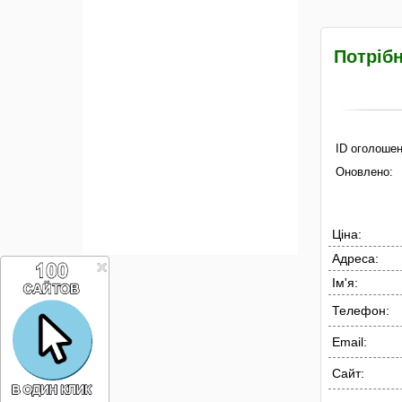
Потріб
ID оголошен
Оновлено:
Ціна:
Адреса:
Ім'я:
Телефон:
Email:
Сайт: