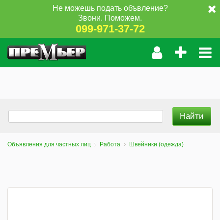
Не можешь подать объвление?
Звони. Поможем.
099-971-37-72
Объявления для частных лиц
Работа
Швейники (одежда)