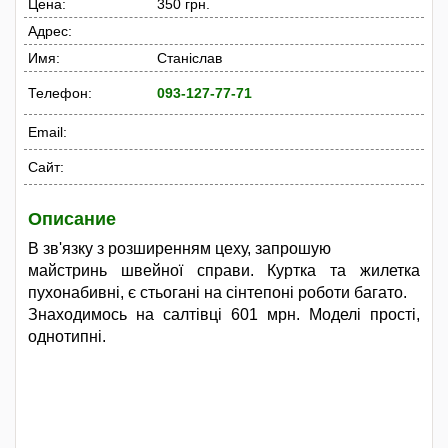
Цена:
350 грн.
Адрес:
Имя:
Станіслав
Телефон:
093-127-77-71
Email:
Сайт:
Описание
В зв'язку з розширенням цеху, запрошую
майстринь швейної справи. Куртка та жилетка
пухонабивні, є стьогані на сінтепоні роботи багато.
Знаходимось на салтівці 601 мрн. Моделі прості,
однотипні.