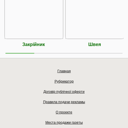
Закрійник
Швея
Главная
Рубрикатор
Договір публічної оферти
Правила подачи рекламы
О проекте
Места продажи газеты