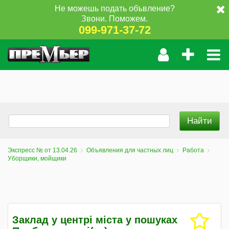
Не можешь подать объвление?
Звони. Поможем.
099-971-37-72
Экспресс № от 13.04.26
Объявления для частных лиц
Работа
Уборщики, мойщики
Заклад у центрі міста у пошуках