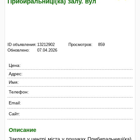
Прибиральниці(ка) залу. вул
ID объявления:
13212902
Просмотров:
859
Обновлено:
07.04.2026
Цена:
Адрес:
Имя:
Телефон:
Email:
Сайт:
Описание
Заклад у центрі міста у пошуках Прибиральниці(ка)