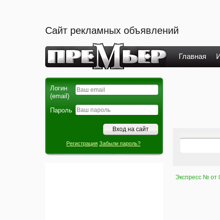
Сайт рекламных объявлений
Главная
И
Логин
(email)
Пароль
Регистрация
Забыли пароль?
Экспресс № от 