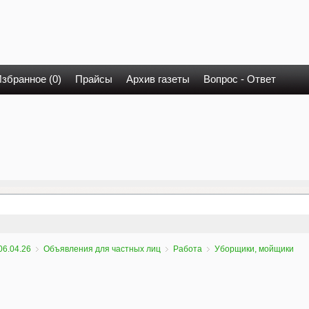
збранное (0)
Прайсы
Архив газеты
Вопрос - Ответ
06.04.26
Объявления для частных лиц
Работа
Уборщики, мойщики