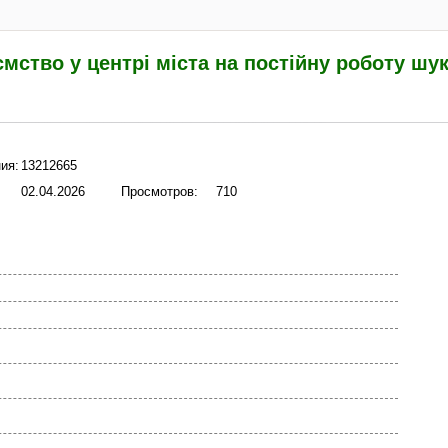
мство у центрі міста на постійну роботу шу
ия:
13212665
02.04.2026
Просмотров:
710