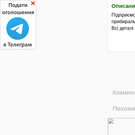
Описани
Підприєм
прибирал
Всі деталі
Коммен
Похожи