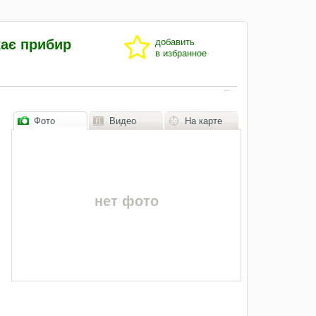
кає прибир
добавить
в избранное
Фото
Видео
На карте
нет фото