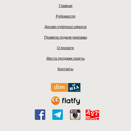
Главная
Рубрикатор
Договір публічної оферти
Правила подачи рекламы
О проекте
Места продажи газеты
Контакты