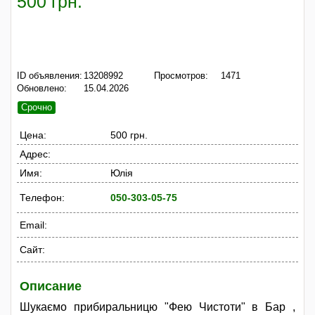
500 грн.
ID объявления:
13208992
Просмотров:
1471
Обновлено:
15.04.2026
Срочно
Цена:
500 грн.
Адрес:
Имя:
Юлія
Телефон:
050-303-05-75
Email:
Сайт:
Описание
Шукаємо прибиральницю "Фею Чистоти" в Бар ,