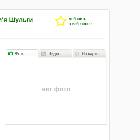
м'я Шульги
добавить
в избранное
Фото
Видео
На карте
нет фото