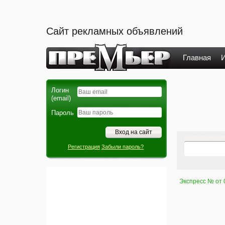
Сайт рекламных объявлений
Главная
И
Логин
(email)
Пароль
Регистрация
Забыли пароль?
Экспресс № от 