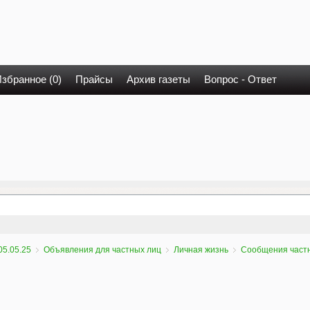
збранное (0)
Прайсы
Архив газеты
Вопрос - Ответ
05.05.25
Объявления для частных лиц
Личная жизнь
Сообщения част