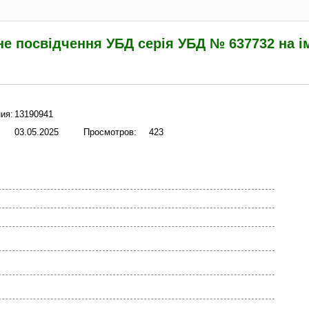
е посвідчення УБД серія УБД № 637732 на і
ия:
13190941
03.05.2025
Просмотров:
423