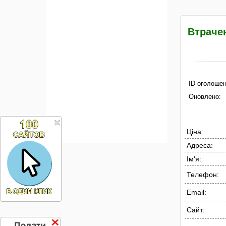
Втрачен
ID оголошен
Оновлено:
Ціна:
Адреса:
Ім'я:
Телефон:
Email:
Сайт: