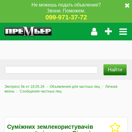
Не можешь подать объвление?
Звони. Поможем.
099-971-37-72
Экспресс № от 18.05.26
Объявления для частных лиц
Личная
жизнь
Сообщения частных лиц
Суміжних землекористувачів