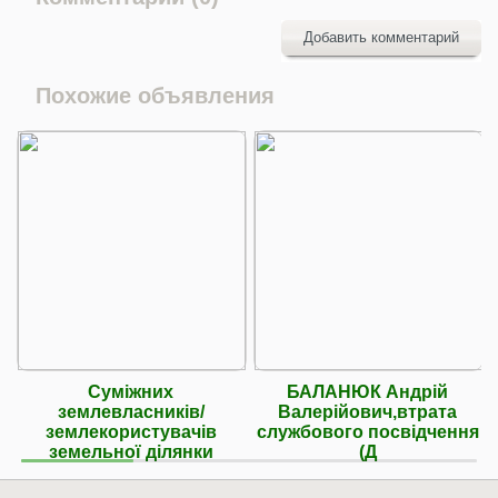
Добавить комментарий
Похожие объявления
Суміжних
БАЛАНЮК Андрій
землевласників/
Валерійович,втрата
землекористувачів
службового посвідчення
земельної ділянки
(Д