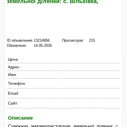
земельної ділянки: с. Вільхівка,
ID объявления:
13214956
Просмотров:
215
Обновлено:
14.05.2026
Цена:
Адрес:
Имя:
Телефон:
Email:
Сайт:
Описание
Суміжних землекористувачів земельної ділянки: с.