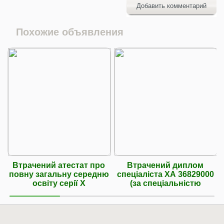
Добавить комментарий
Похожие объявления
Втрачений атестат про
Втрачений диплом
повну загальну середню
спеціаліста ХА 36829000
освіту серії Х
(за спеціальністю