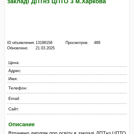
закладі ДПТнз ЦПТО 3 м.Харкова
ID объявления:
13188158
Просмотров:
489
Обновлено:
21.03.2025
Цена:
Адрес:
Имя:
Телефон:
Email:
Сайт:
Описание
Втрачено диплом про освіту в закладі ДПТнз ЦПТО