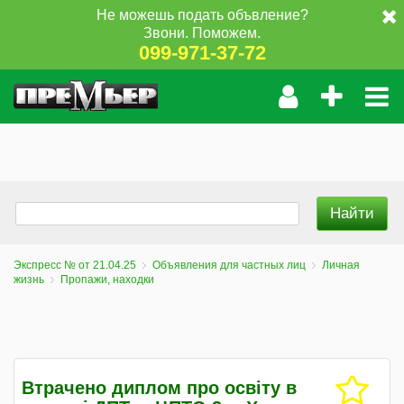
Не можешь подать объвление?
Звони. Поможем.
099-971-37-72
Экспресс № от 21.04.25
Объявления для частных лиц
Личная
жизнь
Пропажи, находки
Втрачено диплом про освіту в