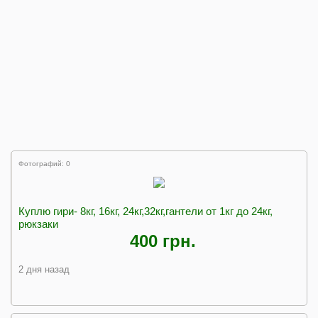
Фотографий: 0
Куплю гири- 8кг, 16кг, 24кг,32кг,гантели от 1кг до 24кг,
рюкзаки
400 грн.
2 дня назад