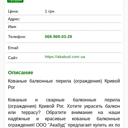
Цена:
1 грн.
Адрес:
Имя:
Телефон:
068-969-03-29
Email:
https://akabud.com.ua
Сайт:
Описание
Кованые балконные перила (ограждения) Кривой
Рог
Кованые и сварные балконные перила
(ограждения) Кривой Рог. Хотите украсить балкон
или террасу? Обратите внимание на наши
надёжные и красивые кованые балконные
ограждения! ООО "Акабуд" предлагает купить их по