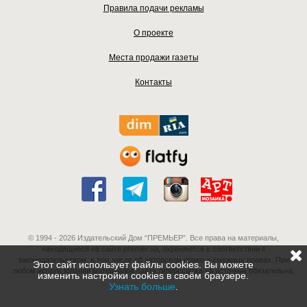
Правила подачи рекламы
О проекте
Места продажи газеты
Контакты
© 1994 - 2026 Издательский Дом “ПРЕМЬЕР”. Все права на материалы,
находящиеся на сайте premier.ua, охраняются в соответствии с
законодательством, в том числе об авторском праве и смежных правах. При
Этот сайт использует файлы cookies. Вы можете
любом использовании материалов сайта гиперссылка на источник обязательна.
изменить настройки cookies в своём браузере.
Узнать больше
.