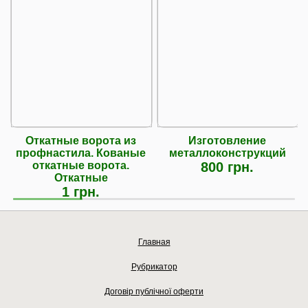
Откатные ворота из
Изготовление
профнастила. Кованые
металлоконструкций
откатные ворота.
800 грн.
Откатные
1 грн.
Главная
Рубрикатор
Договір публічної оферти