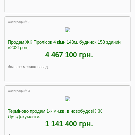
Фотографий: 7
Продам ЖК Пролісок 4 кімн 143м, будинок 158 зданий
в2021році
4 467 100 грн.
больше месяца назад
Фотографий: 3
Терміново продам 1-кімн.кв. в новобудові ЖК
Луч.Документи.
1 141 400 грн.