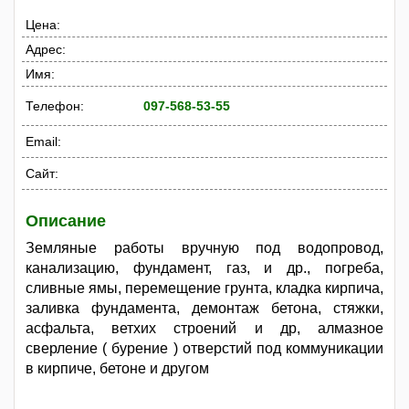
Цена:
Адрес:
Имя:
Телефон:
097-568-53-55
Email:
Сайт:
Описание
Земляные работы вручную под водопровод,
канализацию, фундамент, газ, и др., погреба,
сливные ямы, перемещение грунта, кладка кирпича,
заливка фундамента, демонтаж бетона, стяжки,
асфальта, ветхих строений и др, алмазное
сверление ( бурение ) отверстий под коммуникации
в кирпиче, бетоне и другом