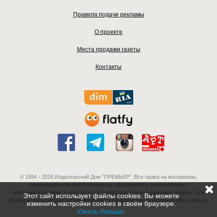
Правила подачи рекламы
О проекте
Места продажи газеты
Контакты
© 1994 - 2026 Издательский Дом “ПРЕМЬЕР”. Все права на материалы,
находящиеся на сайте premier.ua, охраняются в соответствии с
законодательством, в том числе об авторском праве и смежных правах. При
Этот сайт использует файлы cookies. Вы можете
любом использовании материалов сайта гиперссылка на источник обязательна.
изменить настройки cookies в своём браузере.
Узнать больше
.