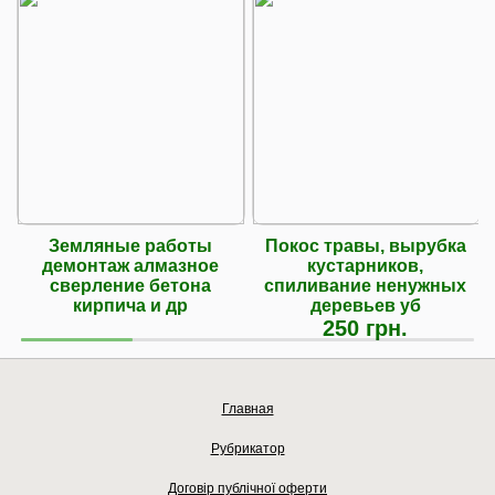
Земляные работы
Покос травы, вырубка
демонтаж алмазное
кустарников,
сверление бетона
спиливание ненужных
кирпича и др
деревьев уб
250 грн.
Главная
Рубрикатор
Договір публічної оферти