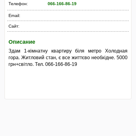
Телефон:
066-166-86-19
Email:
Сайт:
Описание
Здам 1-кімнатну квартиру біля метро Холодная
гора. Житловий стан, є все життєво необхідне. 5000
грн+світло. Тел. 066-166-86-19