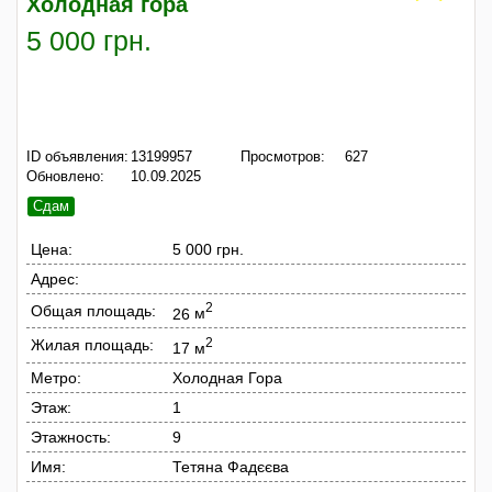
Холодная гора
5 000 грн.
ID объявления:
13199957
Просмотров:
627
Обновлено:
10.09.2025
Сдам
Цена:
5 000 грн.
Адрес:
2
Общая площадь:
26
м
2
Жилая площадь:
17
м
Метро:
Холодная Гора
Этаж:
1
Этажность:
9
Имя:
Тетяна Фадєєва