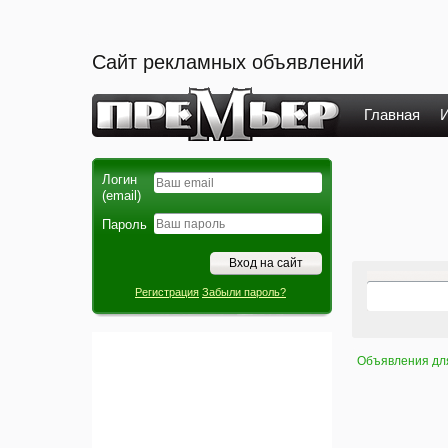
Сайт рекламных объявлений
Главная
И
Логин
(email)
Пароль
Регистрация
Забыли пароль?
Объявления дл