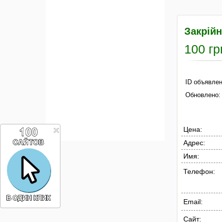
Закрій
100 гр
ID объявлен
Обновлено:
Цена:
Адрес:
Имя:
Телефон:
Email:
Сайт: