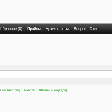
збранное (0)
Прайсы
Архив газеты
Вопрос - Ответ
я частных лиц
Работа
Швейники (одежда)