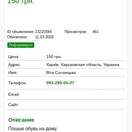
150 грн.
ID объявления:
13210344
Просмотров:
461
Обновлено:
11.03.2026
Информирую
Цена:
150 грн.
Адрес:
Харків, Харьковская область, Украина
Имя:
Віта Сосницька
Телефон:
093-295-04-07
Email:
Сайт:
Описание
Пошью обувь на дому.