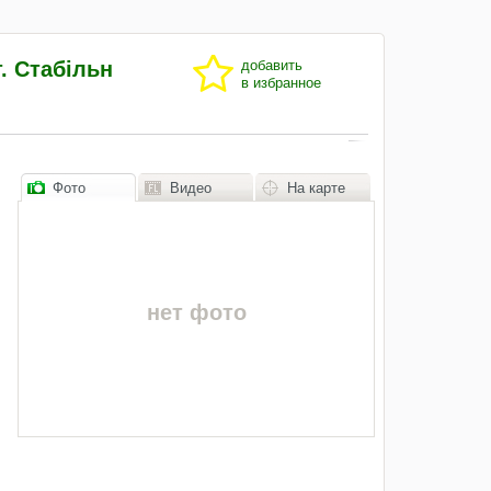
. Стабільн
добавить
в избранное
Фото
Видео
На карте
нет фото