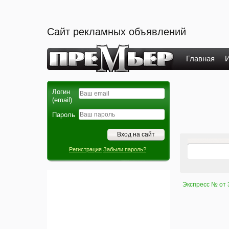
Сайт рекламных объявлений
Главная
И
Логин
(email)
Пароль
Регистрация
Забыли пароль?
Экспресс № от 