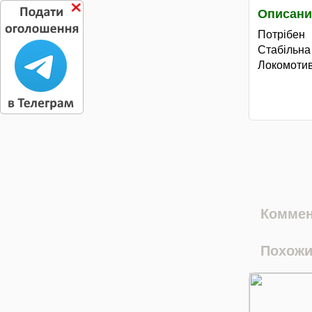
Описани
Потрібен
Стабільна
Локомотива
Коммен
Похожи