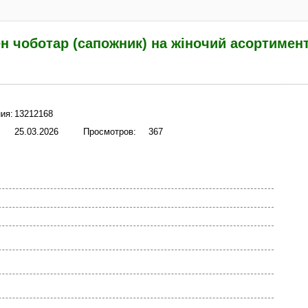
н чоботар (сапожник) на жіночий асортимент
ия:
13212168
25.03.2026
Просмотров:
367