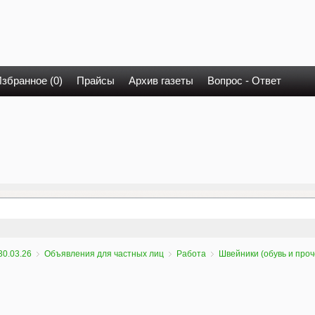
збранное (0)
Прайсы
Архив газеты
Вопрос - Ответ
30.03.26
Объявления для частных лиц
Работа
Швейники (обувь и проч