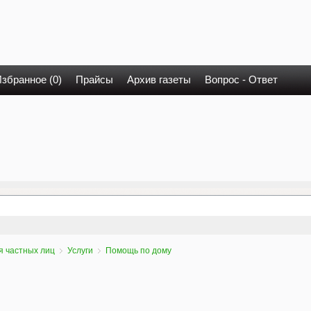
збранное (0)
Прайсы
Архив газеты
Вопрос - Ответ
я частных лиц
Услуги
Помощь по дому