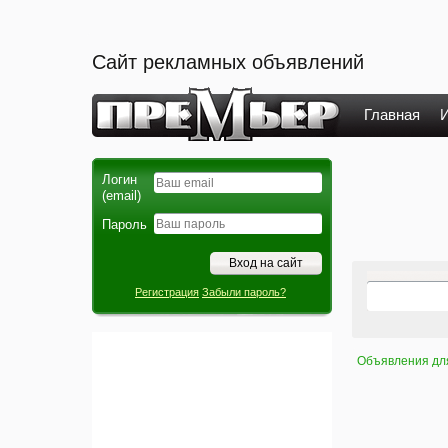
Сайт рекламных объявлений
Главная
И
Логин
(email)
Пароль
Регистрация
Забыли пароль?
Объявления дл