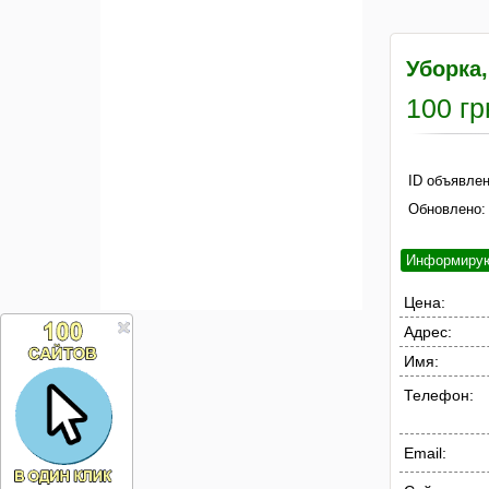
Уборка,
100 гр
ID объявлен
Обновлено:
Информиру
Цена:
Адрес:
Имя:
Телефон:
Email: