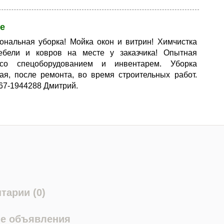
е
нальная уборка! Мойка окон и витрин! Химчистка
ебели и ковров на месте у заказчика! Опытная
со спецоборудованием и инвентарем. Уборка
ая, после ремонта, во время строительных работ.
67-1944288 Дмитрий.
тарии (0)
е объявления