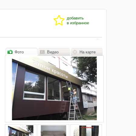
добавить
в избранное
Фото
Видео
На карте