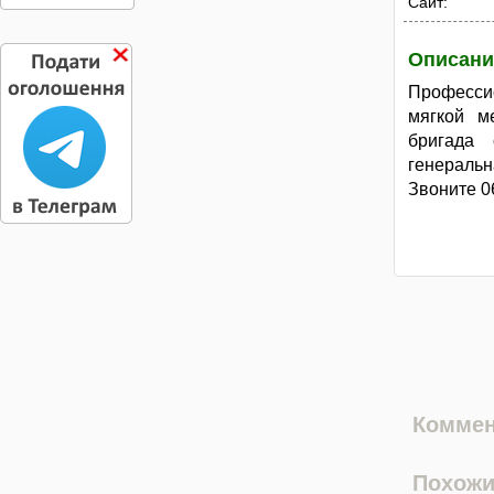
Сайт:
Описани
Профессио
мягкой м
бригада 
генеральн
Звоните 0
Коммен
Похожи