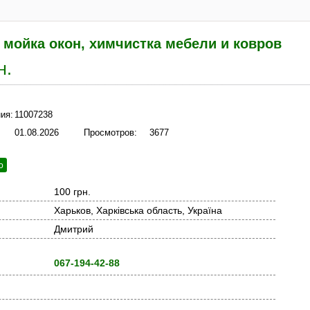
 мойка окон, химчистка мебели и ковров
н.
ия:
11007238
01.08.2026
Просмотров:
3677
ю
100 грн.
Харьков, Харківська область, Україна
Дмитрий
067-194-42-88