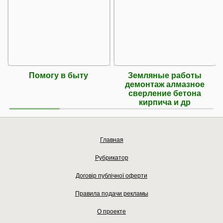
Помогу в быту
Земляные работы
демонтаж алмазное
сверление бетона
кирпича и др
Главная
Рубрикатор
Договір публічної оферти
Правила подачи рекламы
О проекте