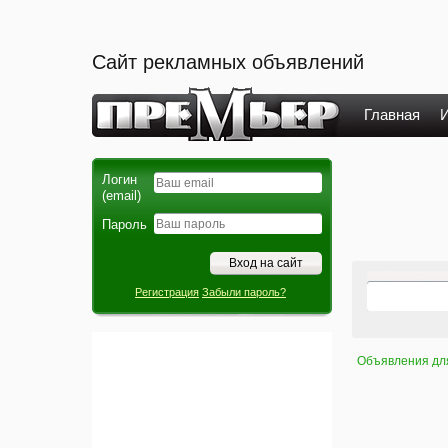
Сайт рекламных объявлений
Главная
И
Логин
(email)
Пароль
Регистрация
Забыли пароль?
Объявления дл