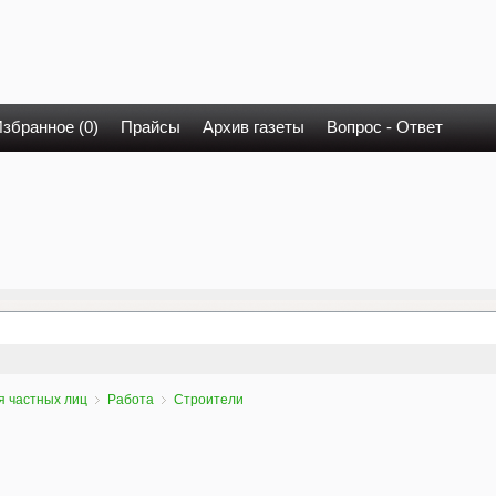
збранное (0)
Прайсы
Архив газеты
Вопрос - Ответ
я частных лиц
Работа
Строители