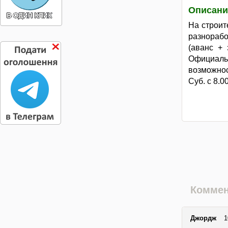
Описани
На строит
разнорабо
(аванс + 
Официал
возможно
Суб. с 8.
Коммен
Джордж
1