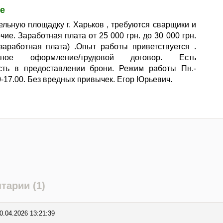
е
ельную площадку г. Харьков , требуются сварщики и
чие. Заработная плата от 25 000 грн. до 30 000 грн.
заработная плата) .Опыт работы приветствуется .
ьное оформление/трудовой договор. Есть
сть в предоставлении брони. Режим работы Пн.-
00-17.00. Без вредных привычек. Егор Юрьевич.
тарии (1)
0.04.2026 13:21:39