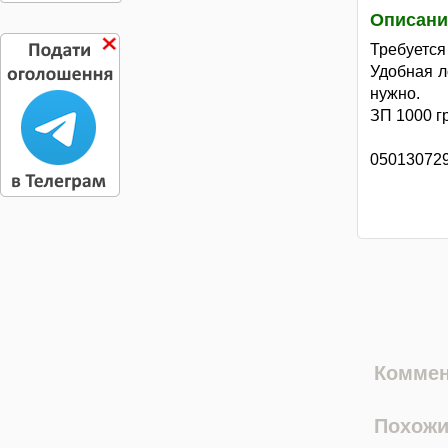
Описани
Требуется
Удобная л
нужно.
ЗП 1000 г
050130729
Коммен
Похожи