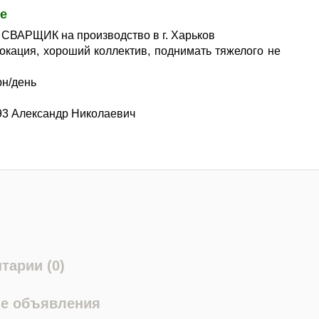
е
 СВАРЩИК на производство в г. Харьков
окация, хороший коллектив, поднимать тяжелого не
рн/день
3 Александр Николаевич
тарии (0)
е объявления