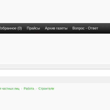
збранное (0)
Прайсы
Архив газеты
Вопрос - Ответ
я частных лиц
Работа
Строители