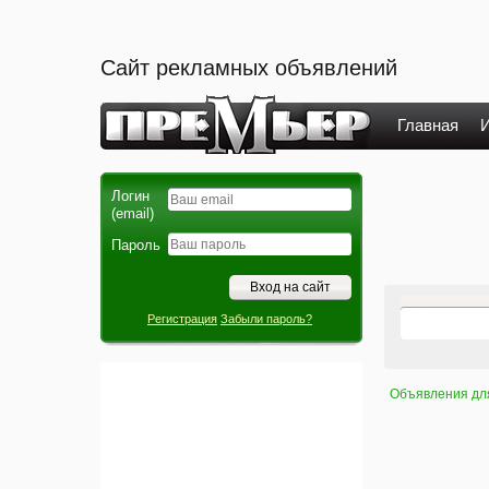
Сайт рекламных объявлений
Главная
И
Логин
(email)
Пароль
Регистрация
Забыли пароль?
Объявления дл