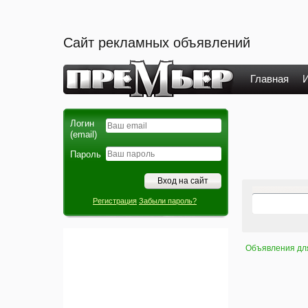
Сайт рекламных объявлений
Главная
И
Логин
(email)
Пароль
Регистрация
Забыли пароль?
Объявления дл