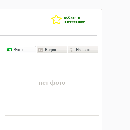
добавить
в избранное
Фото
Видео
На карте
нет фото