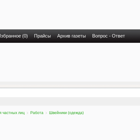
збранное (0)
Прайсы
Архив газеты
Вопрос - Ответ
я частных лиц
Работа
Швейники (одежда)