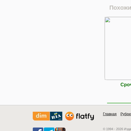
Похожи
Сро
Главная
Рубри
© 1994 - 2026 Изд