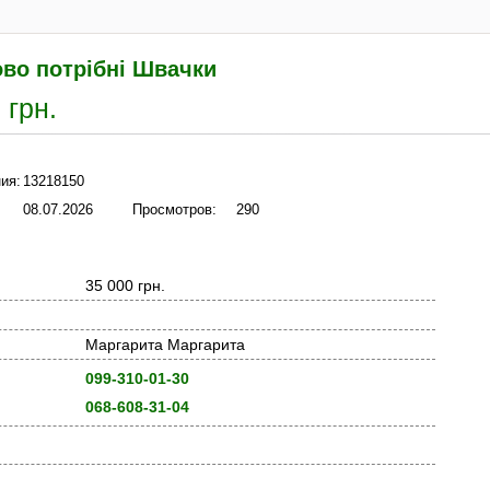
ово потрібні Швачки
 грн.
ия:
13218150
08.07.2026
Просмотров:
290
35 000 грн.
Маргарита Маргарита
099-310-01-30
068-608-31-04